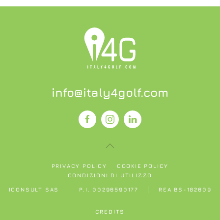
info@italy4golf.com
PRIVACY POLICY
COOKIE POLICY
CONDIZIONI DI UTILIZZO
ICONSULT SAS
P.I. 00296590177
REA BS-182609
CREDITS