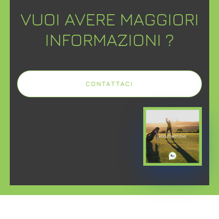
VUOI AVERE MAGGIORI
INFORMAZIONI ?
CONTATTACI