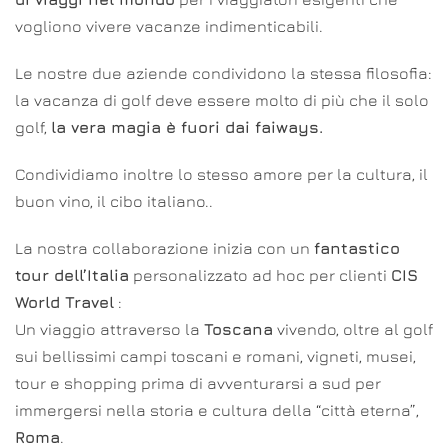
vogliono vivere vacanze indimenticabili.
Le nostre due aziende condividono la stessa filosofia:
la vacanza di golf deve essere molto di più che il solo
golf,
la vera magia è fuori dai faiways.
Condividiamo inoltre lo stesso amore per la cultura, il
buon vino, il cibo italiano..
La nostra collaborazione inizia con un
fantastico
tour dell’Italia
personalizzato ad hoc per clienti
CIS
World Travel
:
Un viaggio attraverso la
Toscana
vivendo, oltre al golf
sui bellissimi campi toscani e romani, vigneti, musei,
tour e shopping prima di avventurarsi a sud per
immergersi nella storia e cultura della “città eterna”,
Roma
.