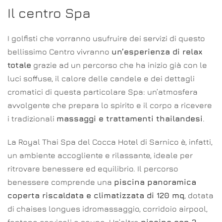
Il centro Spa
I golfisti che vorranno usufruire dei servizi di questo
bellissimo Centro vivranno
un’esperienza di relax
totale
grazie ad un percorso che ha inizio già con le
luci soffuse, il calore delle candele e dei dettagli
cromatici di questa particolare Spa: un’atmosfera
avvolgente che prepara lo spirito e il corpo a ricevere
i tradizionali
massaggi e trattamenti thailandesi
.
La Royal Thai Spa del Cocca Hotel di Sarnico è, infatti,
un ambiente accogliente e rilassante, ideale per
ritrovare benessere ed equilibrio. Il percorso
benessere comprende una
piscina panoramica
coperta riscaldata e climatizzata di 120 mq
, dotata
di chaises longues idromassaggio, corridoio airpool,