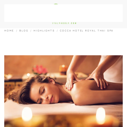
Passa al contenuto principale
HOME
BLOG
HIGHLIGHTS
COCCA HOTEL ROYAL THAI SPA