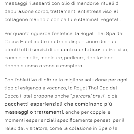
massaggi rilassanti con olio di mandorle, rituali di
depurazione corpo, trattamenti antistress viso, al
collagene marino o con cellule staminali vegetali.
Per quanto riguarda l’estetica, la Royal Thai Spa del
Cocca Hotel mette inoltre a disposizione dei suoi
utenti tutti i servizi di un
centro estetico
: pulizia viso,
cambio smalto, manicure, pedicure, depilazione
donna e uomo a zone e completa.
Con l’obiettivo di offrire la migliore soluzione per ogni
tipo di esigenza e vacanza, la Royal Thai Spa del
Cocca Hotel propone anche “
percorsi brevi
”, cioè
pacchetti esperienziali che combinano più
massaggi o trattamenti
, anche per coppie, e
momenti esperienziali specificamente pensati per il
relax del visitatore, come la colazione in Spa o le