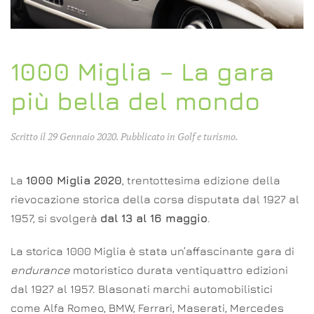
1000 Miglia – La gara
più bella del mondo
Scritto il
29 Gennaio 2020
. Pubblicato in
Golf e turismo
.
La
1000 Miglia 2020
, trentottesima edizione della
rievocazione storica della corsa disputata dal 1927 al
1957, si svolgerà
dal 13 al 16 maggio
.
La storica 1000 Miglia è stata un’affascinante gara di
endurance
motoristico durata ventiquattro edizioni
dal 1927 al 1957. Blasonati marchi automobilistici
come Alfa Romeo, BMW, Ferrari, Maserati, Mercedes