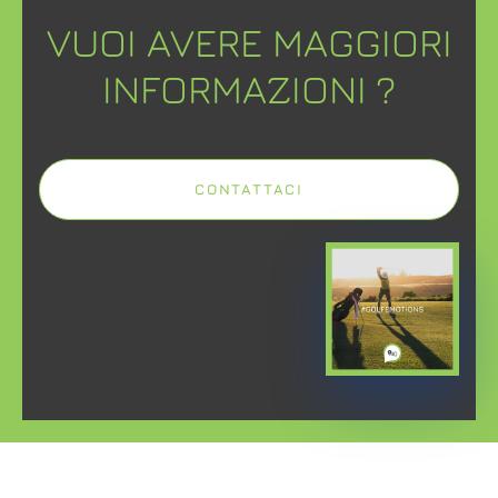
VUOI AVERE MAGGIORI
INFORMAZIONI ?
CONTATTACI