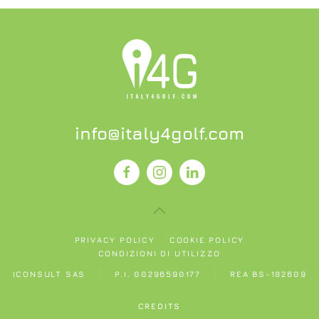
info@italy4golf.com
PRIVACY POLICY
COOKIE POLICY
CONDIZIONI DI UTILIZZO
ICONSULT SAS
P.I. 00296590177
REA BS-182609
CREDITS