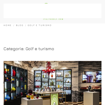
Passa al contenuto principale
HOME
BLOG
GOLF E TURISMO
Categoria:
Golf e turismo