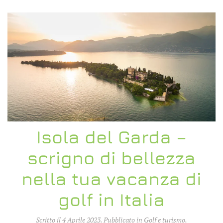
Isola del Garda –
scrigno di bellezza
nella tua vacanza di
golf in Italia
Scritto il
4 Aprile 2023
. Pubblicato in
Golf e turismo
.