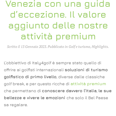
Venezia con una guida
d’eccezione. Il valore
aggiunto delle nostre
attività premium
Scritto il
13 Gennaio 2023
. Pubblicato in
Golf e turismo
,
Highlights
.
L’obbiettivo di Italy4golf è sempre stato quello di
offrire ai golfisti internazionali
soluzioni di turismo
golfistico di primo livello
, diverse dalle classiche
golf break, e per questo ricche di
attività premium
che permettano di
conoscere davvero l’Italia
,
le sue
bellezze e vivere le emozioni
che solo il Bel Paese
sa regalare.