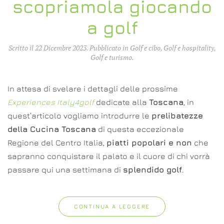
scopriamola giocando
a golf
Scritto il
22 Dicembre 2023
. Pubblicato in
Golf e cibo
,
Golf e hospitality
,
Golf e turismo
.
In attesa di svelare i dettagli delle prossime
Experiences Italy4golf
dedicate alla
Toscana
, in
quest’articolo vogliamo introdurre le
prelibatezze
della Cucina Toscana
di questa eccezionale
Regione del Centro Italia,
piatti popolari e non
che
sapranno conquistare il palato e il cuore di chi vorrà
passare qui una settimana di
splendido golf
.
CONTINUA A LEGGERE