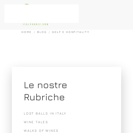
Passa al contenuto principale
HOME
BLOG
GOLF E HOSPITALITY
Le nostre
Rubriche
LOST BALLS IN ITALY
WINE TALES
WALKS OF WINES