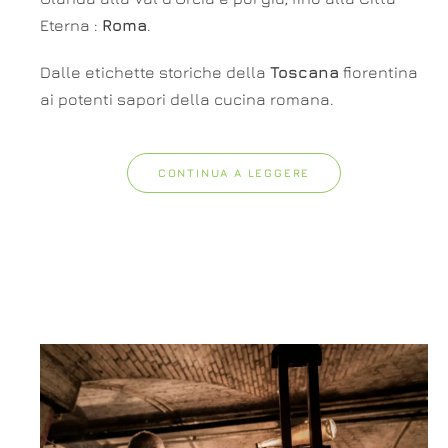
Eterna :
Roma
.
Dalle etichette storiche della
Toscana
fiorentina
ai potenti sapori della cucina romana.
CONTINUA A LEGGERE