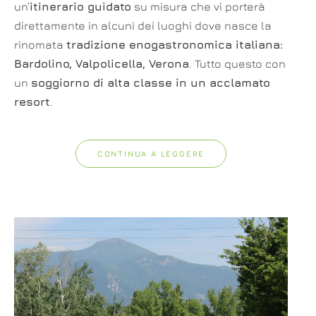
un’
itinerario guidato
su misura che vi porterà
direttamente in alcuni dei luoghi dove nasce la
rinomata
tradizione enogastronomica italiana:
Bardolino, Valpolicella, Verona
. Tutto questo con
un
soggiorno di alta classe in un acclamato
resort
.
CONTINUA A LEGGERE