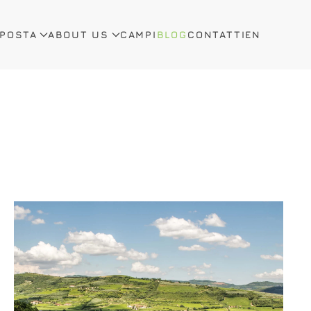
OPOSTA
ABOUT US
CAMPI
BLOG
CONTATTI
EN