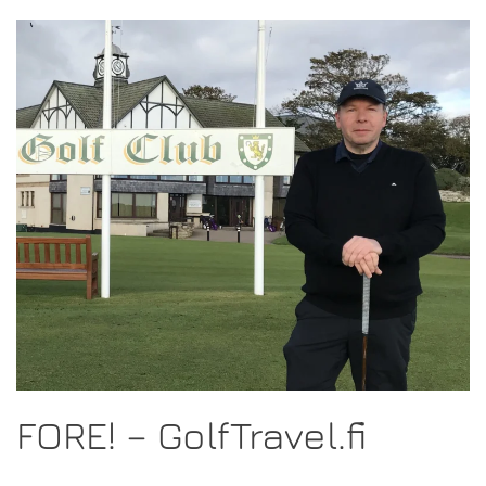
FORE! – GolfTravel.fi