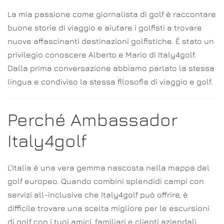
La mia passione come giornalista di golf è raccontare
buone storie di viaggio e aiutare i golfisti a trovare
nuove affascinanti destinazioni golfistiche. È stato un
privilegio conoscere Alberto e Mario di Italy4golf.
Dalla prima conversazione abbiamo parlato la stessa
lingua e condiviso la stessa filosofia di viaggio e golf.
Perché Ambassador
Italy4golf
L’Italia è una vera gemma nascosta nella mappa del
golf europeo. Quando combini splendidi campi con
servizi all-inclusive che Italy4golf può offrire, è
difficile trovare una scelta migliore per le escursioni
di golf con i tuoi amici, familiari e clienti aziendali.