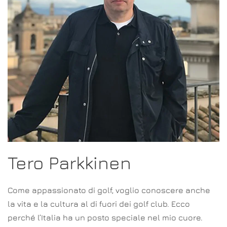
Tero Parkkinen
Come appassionato di golf, voglio conoscere anche
la vita e la cultura al di fuori dei golf club. Ecco
perché l’Italia ha un posto speciale nel mio cuore.