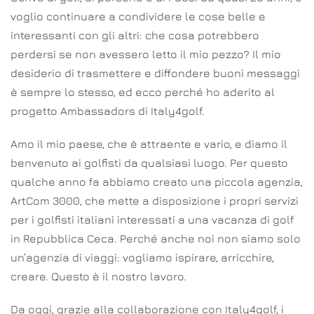
voglio continuare a condividere le cose belle e
interessanti con gli altri: che cosa potrebbero
perdersi se non avessero letto il mio pezzo? Il mio
desiderio di trasmettere e diffondere buoni messaggi
è sempre lo stesso, ed ecco perché ho aderito al
progetto Ambassadors di Italy4golf.
Amo il mio paese, che è attraente e vario, e diamo il
benvenuto ai golfisti da qualsiasi luogo. Per questo
qualche anno fa abbiamo creato una piccola agenzia,
ArtCom 3000, che mette a disposizione i propri servizi
per i golfisti italiani interessati a una vacanza di golf
in Repubblica Ceca. Perché anche noi non siamo solo
un’agenzia di viaggi: vogliamo ispirare, arricchire,
creare. Questo è il nostro lavoro.
Da oggi, grazie alla collaborazione con Italy4golf, i