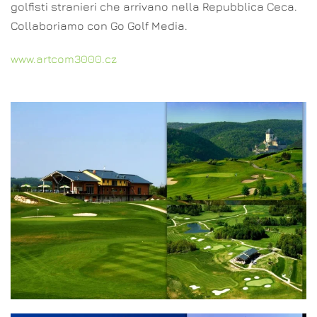
golfisti stranieri che arrivano nella Repubblica Ceca.
Collaboriamo con Go Golf Media.
www.artcom3000.cz