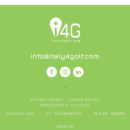
info@italy4golf.com
PRIVACY POLICY
COOKIE POLICY
CONDIZIONI DI UTILIZZO
ICONSULT SAS
P.I. 00296590177
REA BS-182609
CREDITS