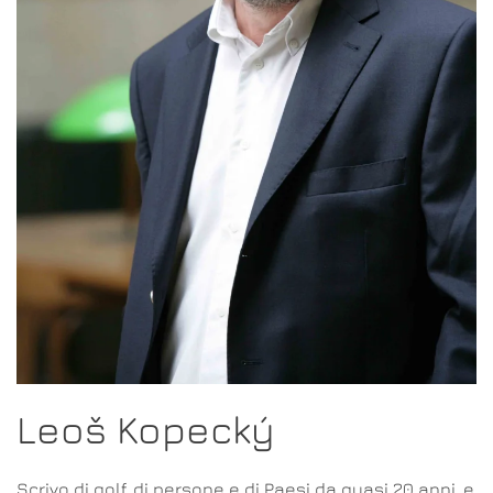
Leoš Kopecký
Scrivo di golf, di persone e di Paesi da quasi 20 anni, e