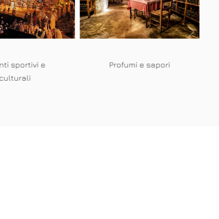
Profumi e sapori
ti sportivi e
culturali