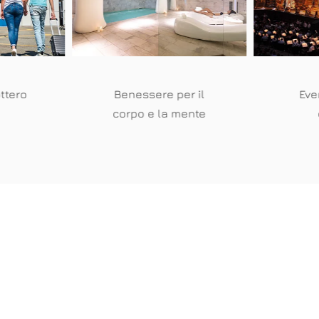
ottero
Benessere per il
Even
corpo e la mente