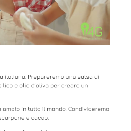
 italiana. Prepareremo una salsa di
lico e olio d’oliva per creare un
ce amato in tutto il mondo. Condivideremo
mascarpone e cacao.