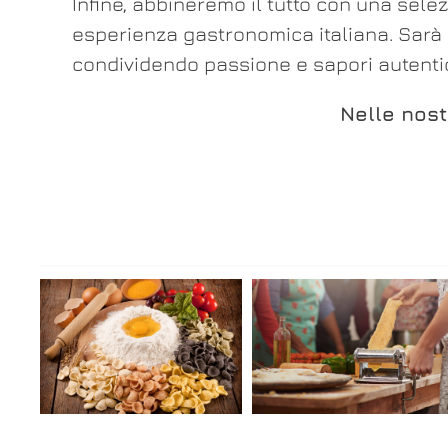
Infine, abbineremo il tutto con una selez
esperienza gastronomica italiana. Sarà 
condividendo passione e sapori autentic
Nelle nost