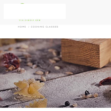
Passa al contenuto principale
HOME
COOKING CLASSES