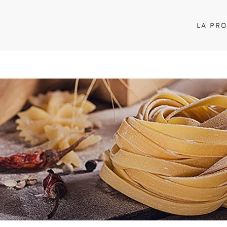
LA PR