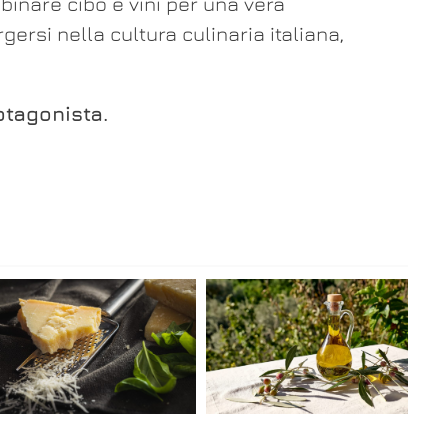
bbinare cibo e vini per una vera
rsi nella cultura culinaria italiana,
otagonista.