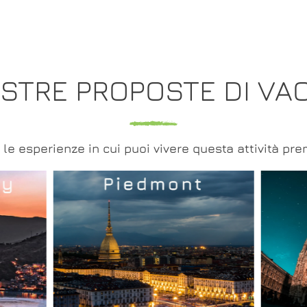
OSTRE PROPOSTE DI VA
 le esperienze in cui puoi vivere questa attività pr