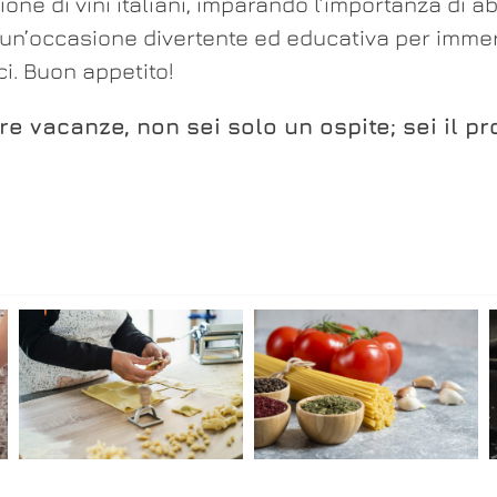
ione di vini italiani, imparando l’importanza di a
un’occasione divertente ed educativa per immerge
i. Buon appetito!
re vacanze, non sei solo un ospite; sei il pr