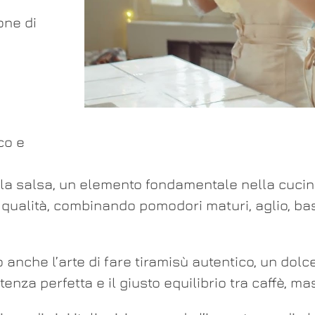
one di
co e
a salsa, un elemento fondamentale nella cucina
qualità, combinando pomodori maturi, aglio, basi
 anche l’arte di fare tiramisù autentico, un dol
tenza perfetta e il giusto equilibrio tra caffè, 