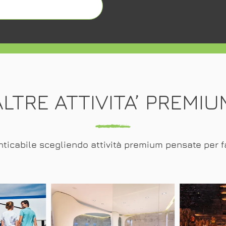
ALTRE ATTIVITA’ PREMIU
icabile scegliendo attività premium pensate per farti