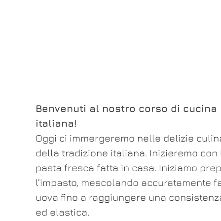
Benvenuti al nostro corso di cucina
italiana!
Oggi ci immergeremo nelle delizie culin
della tradizione italiana. Inizieremo con 
pasta fresca fatta in casa. Iniziamo pr
l’impasto, mescolando accuratamente fa
uova fino a raggiungere una consistenza
ed elastica.