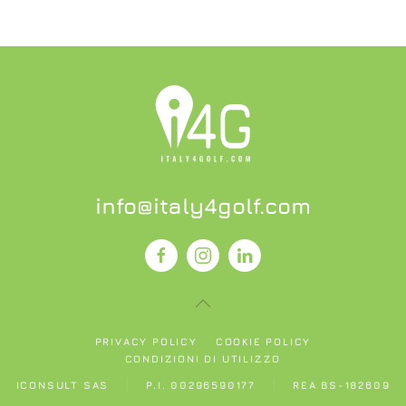
info@italy4golf.com
PRIVACY POLICY
COOKIE POLICY
CONDIZIONI DI UTILIZZO
ICONSULT SAS
P.I. 00296590177
REA BS-182609