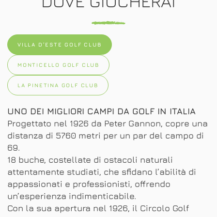
DOVE GIOCHERAI
VILLA D’ESTE GOLF CLUB
MONTICELLO GOLF CLUB
LA PINETINA GOLF CLUB
UNO DEI MIGLIORI CAMPI DA GOLF IN ITALIA
Progettato nel 1926 da Peter Gannon, copre una
distanza di 5760 metri per un par del campo di
69.
18 buche, costellate di ostacoli naturali
attentamente studiati, che sfidano l’abilità di
appassionati e professionisti, offrendo
un’esperienza indimenticabile.
Con la sua apertura nel 1926, il Circolo Golf