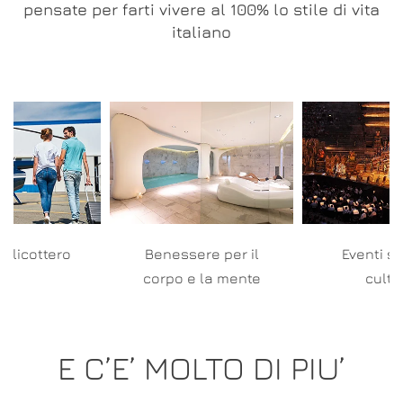
pensate per farti vivere al 100% lo stile di vita
italiano
 Elicottero
Benessere per il
Eventi sp
corpo e la mente
cultu
E C’E’ MOLTO DI PIU’