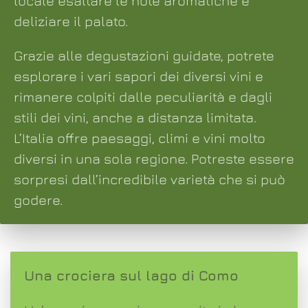
locale esaltare le note aromatiche e
deliziare il palato.
Grazie alle degustazioni guidate, potrete
esplorare i vari sapori dei diversi vini e
rimanere colpiti dalle peculiarità e dagli
stili dei vini, anche a distanza limitata.
L’Italia offre paesaggi, climi e vini molto
diversi in una sola regione. Potreste essere
sorpresi dall’incredibile varietà che si può
godere.
Una crociera sul lago di Como