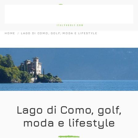
Passa al contenuto principale
HOME
LAGO DI COMO, GOLF, MODA E LIFESTYLE
Lago di Como, golf,
moda e lifestyle