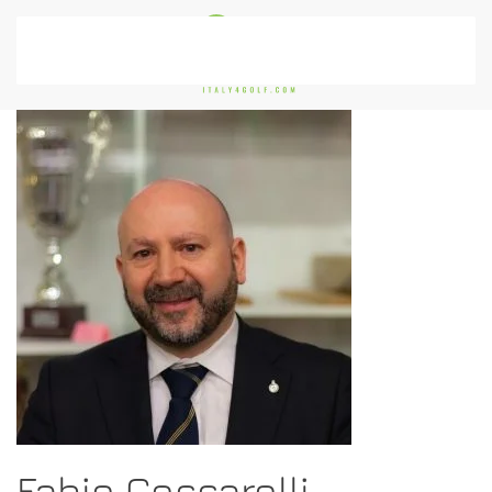
Passa al contenuto principale
Fabio Ceccarelli