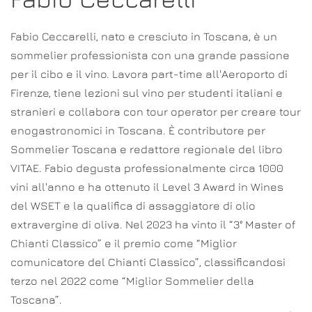
Fabio Ceccarelli, nato e cresciuto in Toscana, è un
sommelier professionista con una grande passione
per il cibo e il vino. Lavora part-time all'Aeroporto di
Firenze, tiene lezioni sul vino per studenti italiani e
stranieri e collabora con tour operator per creare tour
enogastronomici in Toscana. È contributore per
Sommelier Toscana e redattore regionale del libro
VITAE. Fabio degusta professionalmente circa 1000
vini all'anno e ha ottenuto il Level 3 Award in Wines
del WSET e la qualifica di assaggiatore di olio
extravergine di oliva. Nel 2023 ha vinto il “3° Master of
Chianti Classico” e il premio come “Miglior
comunicatore del Chianti Classico”, classificandosi
terzo nel 2022 come “Miglior Sommelier della
Toscana”.