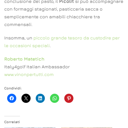
conclusione del pasto, il
Picolìt
si può accompagnare
con formaggi stagionati, pasticceria secca o
semplicemente con amabili chiacchiere tra
commensali.
Insomma, un
piccolo grande tesoro da custodire per
le occasioni speciali
.
Roberto Matetich
Italy4golf Italian Ambassador
www.vinonpertutti.com
Condividi:
Correlati