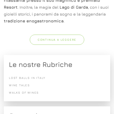
rilassante presso il suo magnifico e premiato
Resort
. Inoltre, la magia del
Lago di Garda
, con i suoi
gioielli storici, i panorami da sogno e la leggendaria
tradizione enogastronomica
.
CONTINUA A LEGGERE
Le nostre Rubriche
LOST BALLS IN ITALY
WINE TALES
WALKS OF WINES