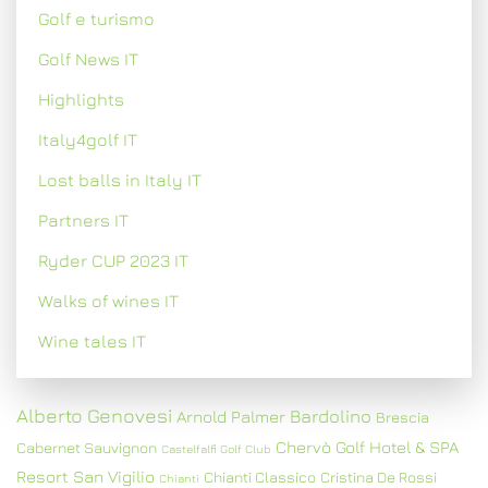
Golf e turismo
Golf News IT
Highlights
Italy4golf IT
Lost balls in Italy IT
Partners IT
Ryder CUP 2023 IT
Walks of wines IT
Wine tales IT
Alberto Genovesi
Bardolino
Arnold Palmer
Brescia
Chervò Golf Hotel & SPA
Cabernet Sauvignon
Castelfalfi Golf Club
Resort San Vigilio
Chianti Classico
Cristina De Rossi
Chianti