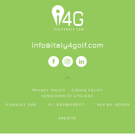
info@italy4golf.com
PRIVACY POLICY
COOKIE POLICY
CONDIZIONI DI UTILIZZO
ICONSULT SAS
P.I. 00296590177
REA BS-182609
CREDITS