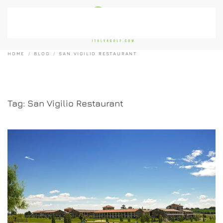
Passa al contenuto principale
HOME
BLOG
SAN VIGILIO RESTAURANT
Tag:
San Vigilio Restaurant