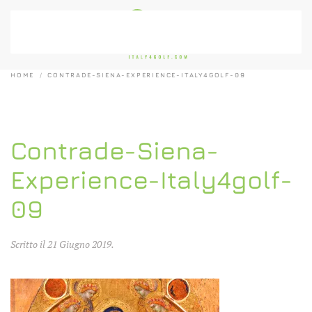
Passa al contenuto principale
HOME
CONTRADE-SIENA-EXPERIENCE-ITALY4GOLF-09
Contrade-Siena-
Experience-Italy4golf-
09
Scritto il
21 Giugno 2019
.