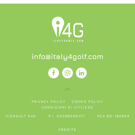
info@italy4golf.com
PRIVACY POLICY
COOKIE POLICY
CONDIZIONI DI UTILIZZO
ICONSULT SAS
P.I. 00296590177
REA BS-182609
CREDITS