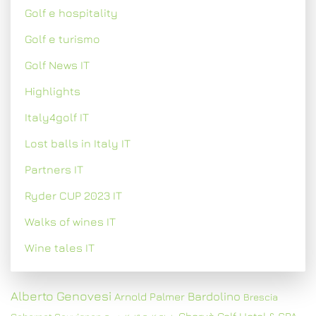
Golf e hospitality
Golf e turismo
Golf News IT
Highlights
Italy4golf IT
Lost balls in Italy IT
Partners IT
Ryder CUP 2023 IT
Walks of wines IT
Wine tales IT
Alberto Genovesi
Bardolino
Arnold Palmer
Brescia