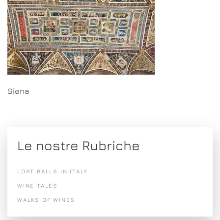
Siena
Le nostre Rubriche
LOST BALLS IN ITALY
WINE TALES
WALKS OF WINES