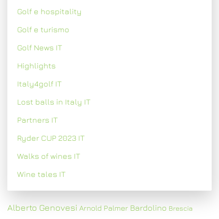
Golf e hospitality
Golf e turismo
Golf News IT
Highlights
Italy4golf IT
Lost balls in Italy IT
Partners IT
Ryder CUP 2023 IT
Walks of wines IT
Wine tales IT
Alberto Genovesi
Bardolino
Arnold Palmer
Brescia