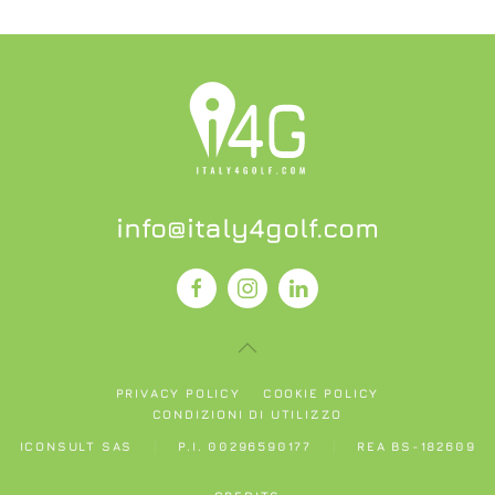
info@italy4golf.com
PRIVACY POLICY
COOKIE POLICY
CONDIZIONI DI UTILIZZO
ICONSULT SAS
P.I. 00296590177
REA BS-182609