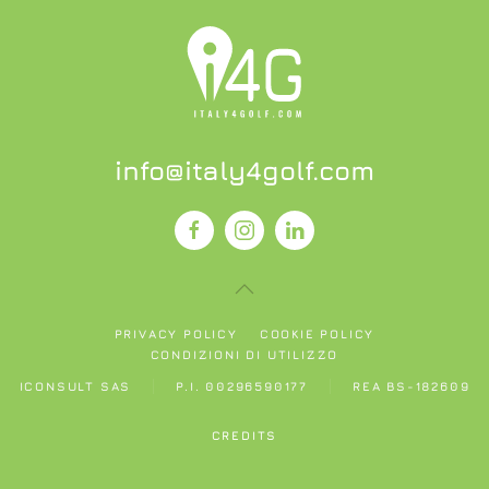
info@italy4golf.com
PRIVACY POLICY
COOKIE POLICY
CONDIZIONI DI UTILIZZO
ICONSULT SAS
P.I. 00296590177
REA BS-182609
CREDITS