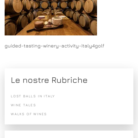
guided-tasting-winery-activity-italy4golf
Le nostre Rubriche
LOST BALLS IN ITALY
WINE TALES
WALKS OF WINES