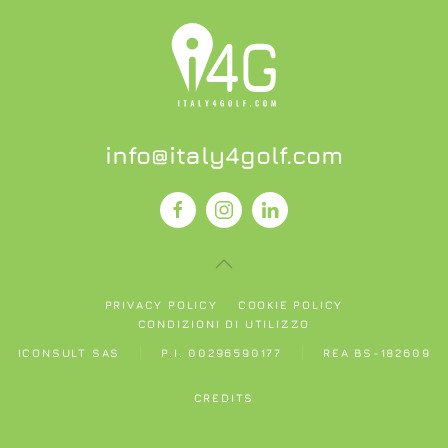
info@italy4golf.com
PRIVACY POLICY
COOKIE POLICY
CONDIZIONI DI UTILIZZO
ICONSULT SAS
P.I. 00296590177
REA BS-182609
CREDITS