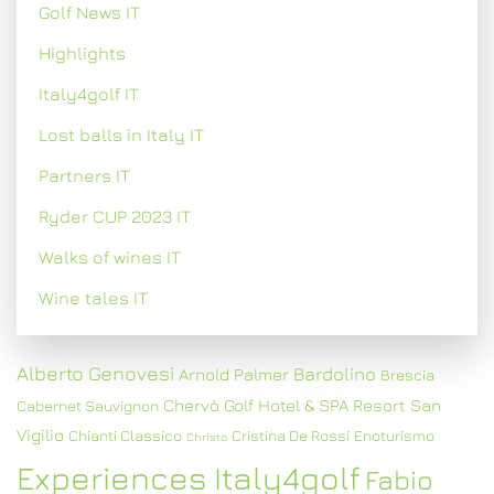
Golf News IT
Highlights
Italy4golf IT
Lost balls in Italy IT
Partners IT
Ryder CUP 2023 IT
Walks of wines IT
Wine tales IT
Alberto Genovesi
Bardolino
Arnold Palmer
Brescia
Chervò Golf Hotel & SPA Resort San
Cabernet Sauvignon
Vigilio
Chianti Classico
Cristina De Rossi
Enoturismo
Christo
Experiences Italy4golf
Fabio