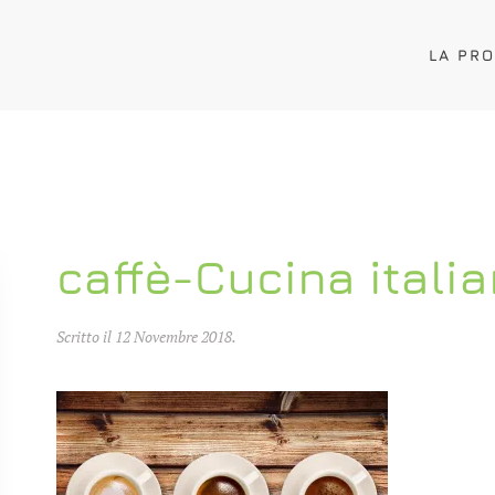
LA PR
caffè-Cucina italia
Scritto il
12 Novembre 2018
.