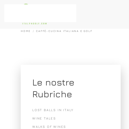
Passa al contenuto principale
HOME
CAFFÈ-CUCINA ITALIANA E GOLF
Le nostre
Rubriche
LOST BALLS IN ITALY
WINE TALES
WALKS OF WINES