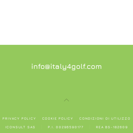
info@italy4golf.com
PRIVACY POLICY
COOKIE POLICY
CONDIZIONI DI UTILIZZO
ICONSULT SAS
P.I. 00296590177
REA BS-182609