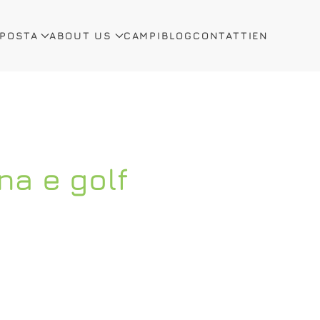
OPOSTA
ABOUT US
CAMPI
BLOG
CONTATTI
EN
na e golf