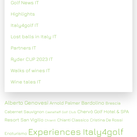
Golf News IT
Highlights
Italy4golf IT
Lost balls in Italy IT
Partners IT
Ryder CUP 2023 IT
Walks of wines IT
Wine tales IT
Alberto Genovesi
Bardolino
Arnold Palmer
Brescia
Chervò Golf Hotel & SPA
Cabernet Sauvignon
Castelfalfi Golf Club
Resort San Vigilio
Chianti Classico
Cristina De Rossi
Chianti
Experiences Italy4golf
Enoturismo