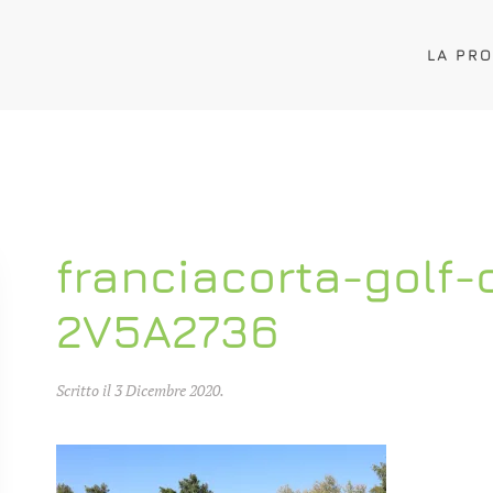
LA PR
franciacorta-golf-
2V5A2736
Scritto il
3 Dicembre 2020
.