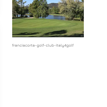
franciacorta-golf-club-italy4golf