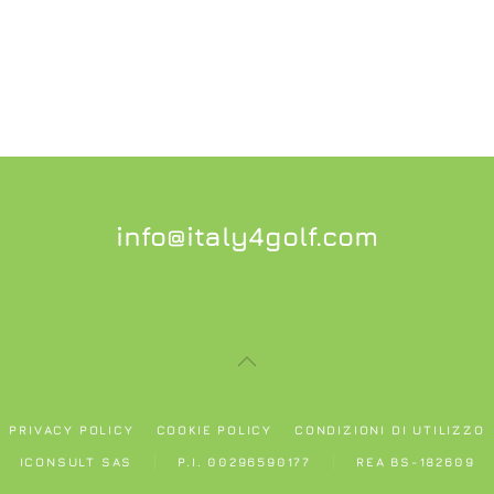
info@italy4golf.com
PRIVACY POLICY
COOKIE POLICY
CONDIZIONI DI UTILIZZO
ICONSULT SAS
P.I. 00296590177
REA BS-182609