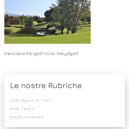
franciacorta-golf-club-italy4golf
Le nostre Rubriche
LOST BALLS IN ITALY
WINE TALES
WALKS OF WINES