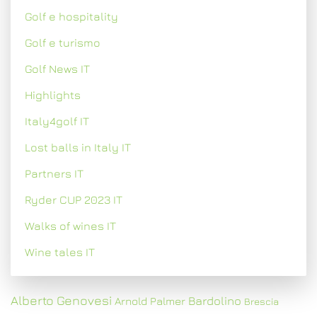
Golf e hospitality
Golf e turismo
Golf News IT
Highlights
Italy4golf IT
Lost balls in Italy IT
Partners IT
Ryder CUP 2023 IT
Walks of wines IT
Wine tales IT
Alberto Genovesi
Bardolino
Arnold Palmer
Brescia