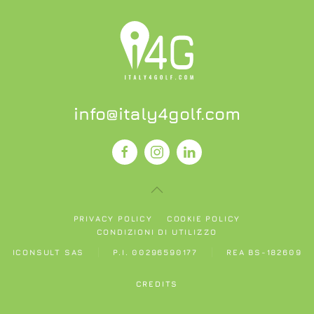
info@italy4golf.com
PRIVACY POLICY
COOKIE POLICY
CONDIZIONI DI UTILIZZO
ICONSULT SAS
P.I. 00296590177
REA BS-182609
CREDITS