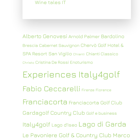
Wine tales IT
Alberto Genovesi
Bardolino
Arnold Palmer
Chervò Golf Hotel &
Brescia
Cabernet Sauvignon
SPA Resort San Vigilio
Chianti Classico
Chianti
Cristina De Rossi
Enoturismo
Christo
Experiences Italy4golf
Fabio Ceccarelli
Firenze
Florence
Franciacorta
Franciacorta Golf Club
Gardagolf Country Club
Golf e business
Lago di Garda
Italy4golf
Lago d'Iseo
Le Pavoniere Golf & Country Club
Marco