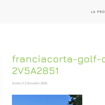
LA PR
franciacorta-golf-
2V5A2851
Scritto il
3 Dicembre 2020
.