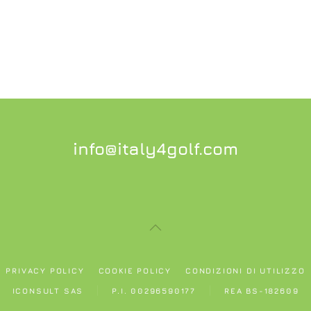
info@italy4golf.com
PRIVACY POLICY
COOKIE POLICY
CONDIZIONI DI UTILIZZO
ICONSULT SAS
P.I. 00296590177
REA BS-182609