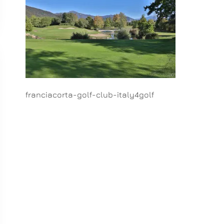
franciacorta-golf-club-italy4golf