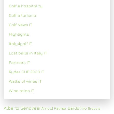
Golf e hospitality
Golf e turismo
Golf News IT
Highlights
Italy4golf IT
Lost balls in Italy IT
Partners IT
Ryder CUP 2023 IT
Walks of wines IT
Wine tales IT
Alberto Genovesi
Bardolino
Arnold Palmer
Brescia