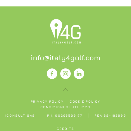
info@italy4golf.com
PRIVACY POLICY
COOKIE POLICY
CONDIZIONI DI UTILIZZO
ICONSULT SAS
P.I. 00296590177
REA BS-182609
CREDITS