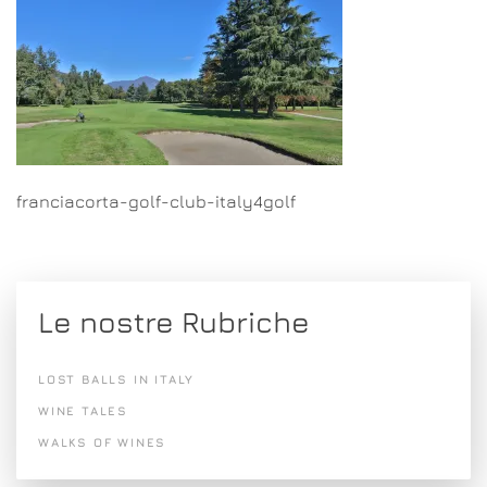
franciacorta-golf-club-italy4golf
Le nostre Rubriche
LOST BALLS IN ITALY
WINE TALES
WALKS OF WINES