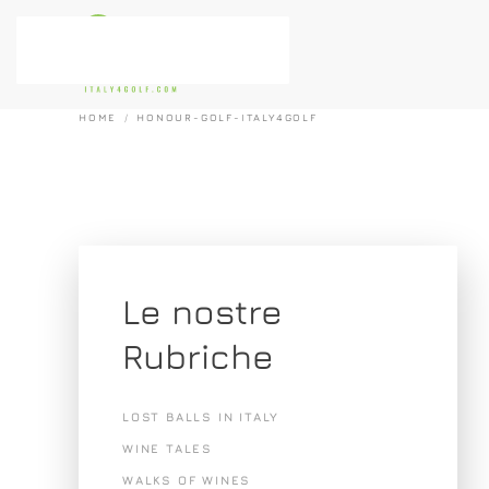
Passa al contenuto principale
HOME
HONOUR-GOLF-ITALY4GOLF
Le nostre
Rubriche
LOST BALLS IN ITALY
WINE TALES
WALKS OF WINES