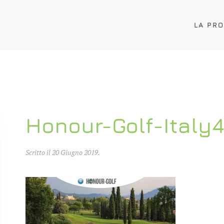
LA PR
Honour-Golf-Italy4
Scritto il
20 Giugno 2019
.