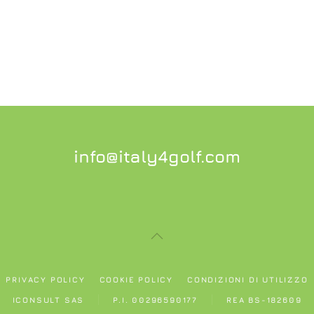
info@italy4golf.com
PRIVACY POLICY
COOKIE POLICY
CONDIZIONI DI UTILIZZO
ICONSULT SAS
P.I. 00296590177
REA BS-182609