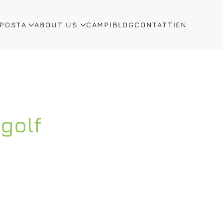
OPOSTA
ABOUT US
CAMPI
BLOG
CONTATTI
EN
golf