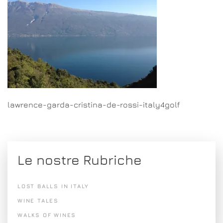
lawrence-garda-cristina-de-rossi-italy4golf
Le nostre Rubriche
LOST BALLS IN ITALY
WINE TALES
WALKS OF WINES