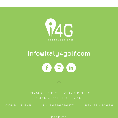
info@italy4golf.com
PRIVACY POLICY
COOKIE POLICY
CONDIZIONI DI UTILIZZO
ICONSULT SAS
P.I. 00296590177
REA BS-182609
CREDITS