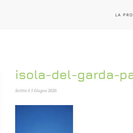
LA PR
isola-del-garda-p
Scritto il
5 Giugno 2020
.