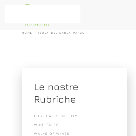
Passa al contenuto principale
HOME
ISOLA-DEL-GARDA-PARCO
Le nostre
Rubriche
LOST BALLS IN ITALY
WINE TALES
WALKS OF WINES