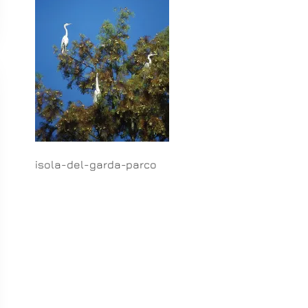
isola-del-garda-parco