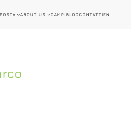
OPOSTA
ABOUT US
CAMPI
BLOG
CONTATTI
EN
arco