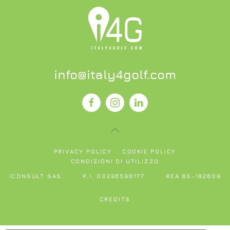
info@italy4golf.com
PRIVACY POLICY
COOKIE POLICY
CONDIZIONI DI UTILIZZO
ICONSULT SAS
P.I. 00296590177
REA BS-182609
CREDITS