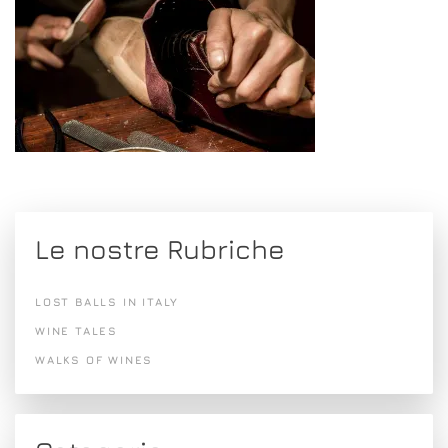
Le nostre Rubriche
LOST BALLS IN ITALY
WINE TALES
WALKS OF WINES