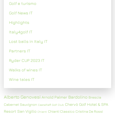
Golf e turismo
Golf News IT
Highlights
Italy4golf IT
Lost balls in Italy IT
Partners IT
Ryder CUP 2023 IT
Walks of wines IT
Wine tales IT
Alberto Genovesi
Bardolino
Arnold Palmer
Brescia
Chervò Golf Hotel & SPA
Cabernet Sauvignon
Castelfalfi Golf Club
Resort San Vigilio
Chianti Classico
Cristina De Rossi
Chianti