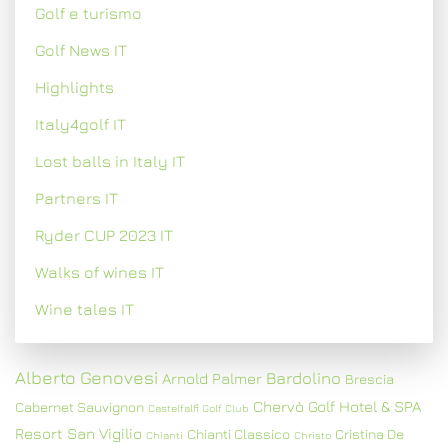
Golf e turismo
Golf News IT
Highlights
Italy4golf IT
Lost balls in Italy IT
Partners IT
Ryder CUP 2023 IT
Walks of wines IT
Wine tales IT
Alberto Genovesi
Bardolino
Arnold Palmer
Brescia
Chervò Golf Hotel & SPA
Cabernet Sauvignon
Castelfalfi Golf Club
Resort San Vigilio
Chianti Classico
Cristina De
Chianti
Christo