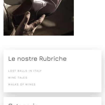
Le nostre Rubriche
LOST BALLS IN ITALY
WINE TALES
WALKS OF WINES