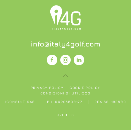
info@italy4golf.com
PRIVACY POLICY
COOKIE POLICY
CONDIZIONI DI UTILIZZO
ICONSULT SAS
P.I. 00296590177
REA BS-182609
CREDITS