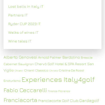
Lost balls in Italy IT
Partners IT
Ryder CUP 2023 IT
Walks of wines IT
Wine tales IT
Alberto Genovesi
Bardolino
Arnold Palmer
Brescia
Chervò Golf Hotel & SPA Resort San
Cabernet Sauvignon
Vigilio
Chianti Classico
Cristina De Rossi
Chianti
Christo
Experiences Italy4golf
Enoturismo
Fabio Ceccarelli
Firenze
Florence
Franciacorta
Gardagolf
Franciacorta Golf Club