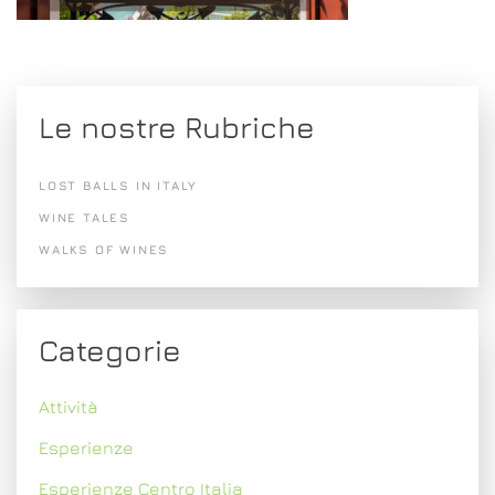
Le nostre Rubriche
LOST BALLS IN ITALY
WINE TALES
WALKS OF WINES
Categorie
Attività
Esperienze
Esperienze Centro Italia