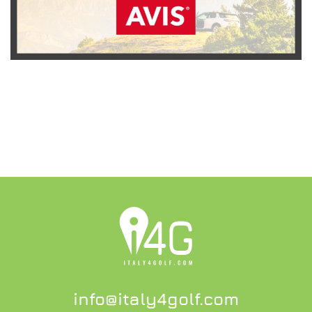
SCOPRI L'OFFERTA
info@italy4golf.com