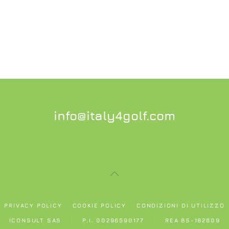
info@italy4golf.com
PRIVACY POLICY
COOKIE POLICY
CONDIZIONI DI UTILIZZO
ICONSULT SAS
P.I. 00296590177
REA BS-182609