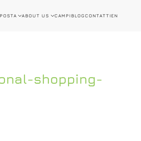
OPOSTA
ABOUT US
CAMPI
BLOG
CONTATTI
EN
sonal-shopping-