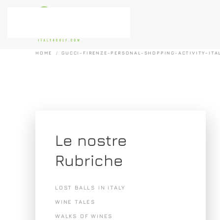
Passa al contenuto principale
HOME
GUCCI-FIRENZE-PERSONAL-SHOPPING-ACTIVITY-ITA
Le nostre
Rubriche
LOST BALLS IN ITALY
WINE TALES
WALKS OF WINES