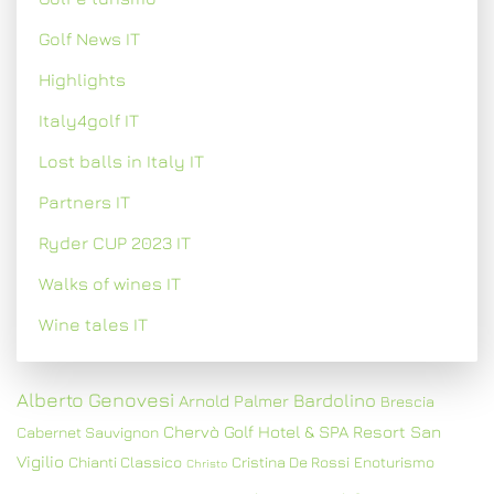
Golf News IT
Highlights
Italy4golf IT
Lost balls in Italy IT
Partners IT
Ryder CUP 2023 IT
Walks of wines IT
Wine tales IT
Alberto Genovesi
Bardolino
Arnold Palmer
Brescia
Chervò Golf Hotel & SPA Resort San
Cabernet Sauvignon
Vigilio
Chianti Classico
Cristina De Rossi
Enoturismo
Christo