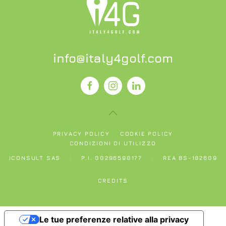
info@italy4golf.com
PRIVACY POLICY
COOKIE POLICY
CONDIZIONI DI UTILIZZO
ICONSULT SAS
P.I. 00296590177
REA BS-182609
CREDITS
Le tue preferenze relative alla privacy