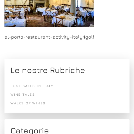
al-porto-restaurant-activity-italy4golf
Le nostre Rubriche
LOST BALLS IN ITALY
WINE TALES
WALKS OF WINES
Categorie