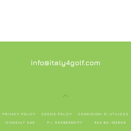
info@italy4golf.com
PRIVACY POLICY
COOKIE POLICY
CONDIZIONI DI UTILIZZO
ICONSULT SAS
P.I. 00296590177
REA BS-182609