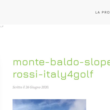
LA PR
OLF
monte-baldo-slope
rossi-italy4golf
Scritto il
26 Giugno 2020
.