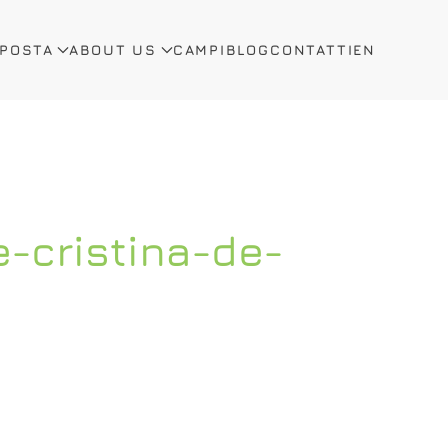
OPOSTA
ABOUT US
CAMPI
BLOG
CONTATTI
EN
-cristina-de-