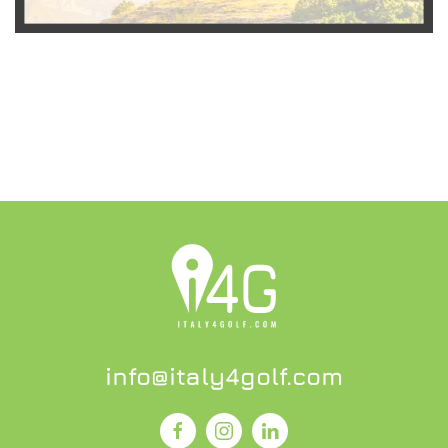
SCOPRI L'OFFERTA
info@italy4golf.com