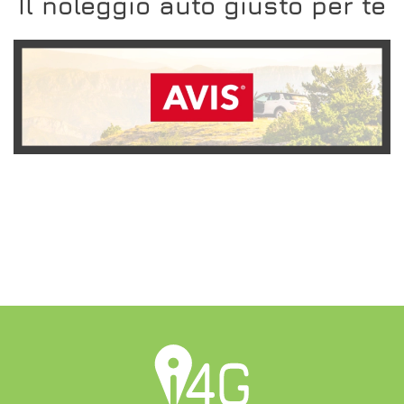
Il noleggio auto giusto per te
SCOPRI L'OFFERTA