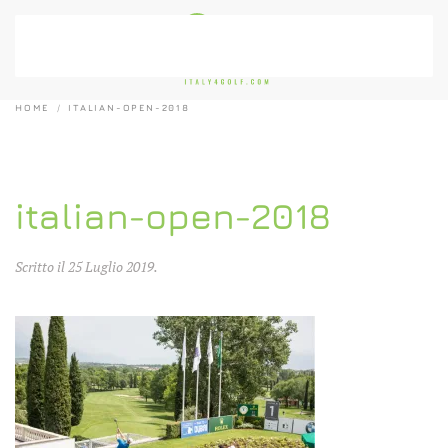
Passa al contenuto principale
HOME
ITALIAN-OPEN-2018
italian-open-2018
Scritto il
25 Luglio 2019
.