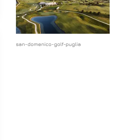
san-domenico-golf-puglia