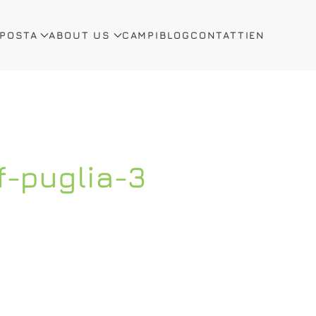
OPOSTA
ABOUT US
CAMPI
BLOG
CONTATTI
EN
-puglia-3