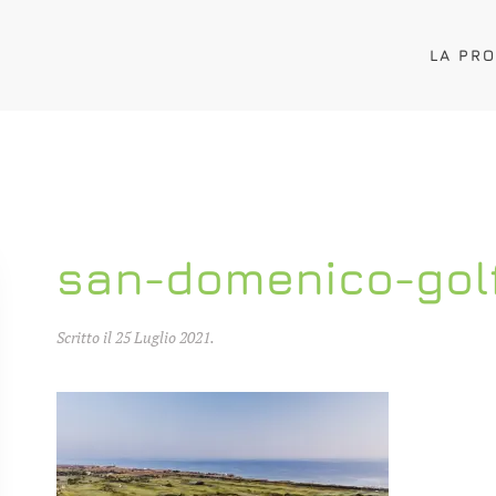
LA PR
san-domenico-golf
Scritto il
25 Luglio 2021
.