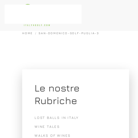
Passa al contenuto principale
HOME
SAN-DOMENICO-GOLF-PUGLIA-3
Le nostre
Rubriche
LOST BALLS IN ITALY
WINE TALES
WALKS OF WINES