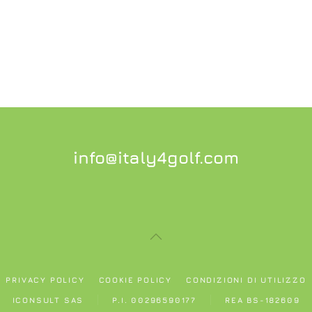
info@italy4golf.com
PRIVACY POLICY
COOKIE POLICY
CONDIZIONI DI UTILIZZO
ICONSULT SAS
P.I. 00296590177
REA BS-182609