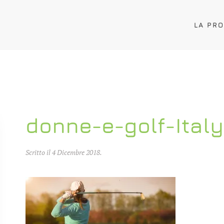
LA PR
donne-e-golf-Italy
Scritto il
4 Dicembre 2018
.