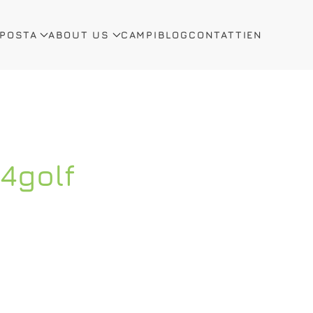
OPOSTA
ABOUT US
CAMPI
BLOG
CONTATTI
EN
4golf