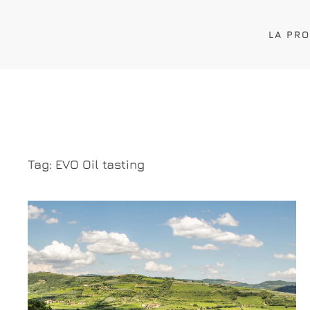
LA PR
Tag:
EVO Oil tasting