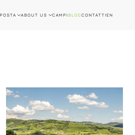
OPOSTA
ABOUT US
CAMPI
BLOG
CONTATTI
EN