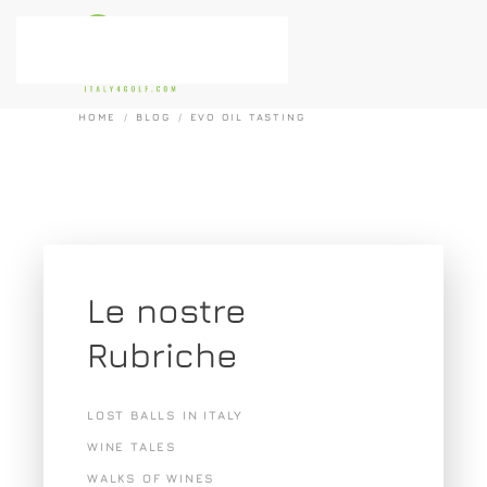
Passa al contenuto principale
HOME
BLOG
EVO OIL TASTING
Le nostre
Rubriche
LOST BALLS IN ITALY
WINE TALES
WALKS OF WINES