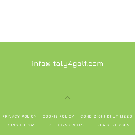
info@italy4golf.com
PRIVACY POLICY
COOKIE POLICY
CONDIZIONI DI UTILIZZO
ICONSULT SAS
P.I. 00296590177
REA BS-182609