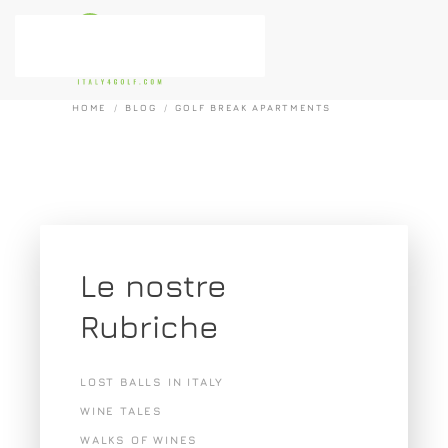
Passa al contenuto principale
HOME
BLOG
GOLF BREAK APARTMENTS
Le nostre
Rubriche
LOST BALLS IN ITALY
WINE TALES
WALKS OF WINES