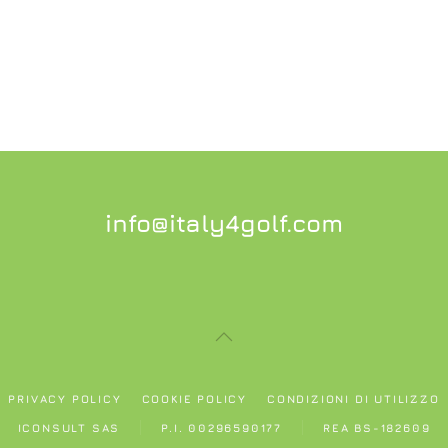
info@italy4golf.com
PRIVACY POLICY
COOKIE POLICY
CONDIZIONI DI UTILIZZO
ICONSULT SAS
P.I. 00296590177
REA BS-182609