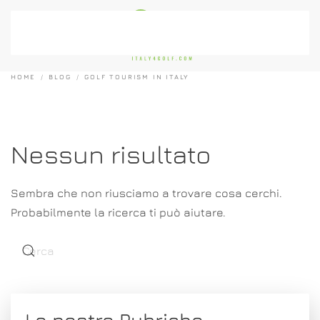
Passa al contenuto principale
HOME
BLOG
GOLF TOURISM IN ITALY
Nessun risultato
Sembra che non riusciamo a trovare cosa cerchi.
Probabilmente la ricerca ti può aiutare.