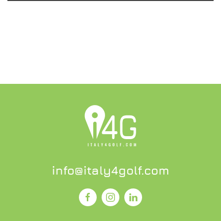
SCOPRI L'OFFERTA
info@italy4golf.com