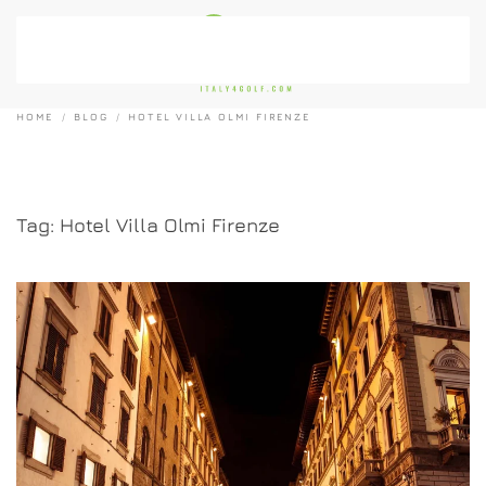
Passa al contenuto principale
HOME
BLOG
HOTEL VILLA OLMI FIRENZE
Tag:
Hotel Villa Olmi Firenze