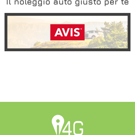
Il noleggio auto giusto per te
SCOPRI L'OFFERTA