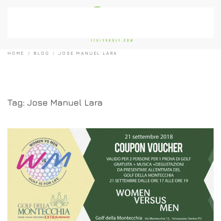
Passa al contenuto principale
HOME
BLOG
JOSE MANUEL LARA
Tag:
Jose Manuel Lara