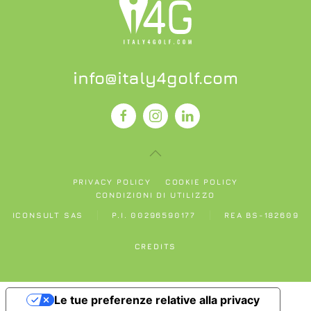
info@italy4golf.com
PRIVACY POLICY
COOKIE POLICY
CONDIZIONI DI UTILIZZO
ICONSULT SAS
P.I. 00296590177
REA BS-182609
CREDITS
Le tue preferenze relative alla privacy