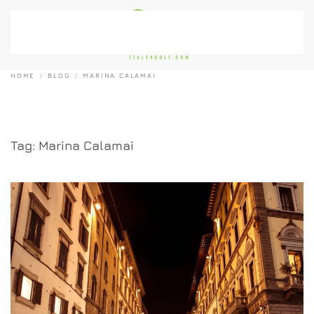
Passa al contenuto principale
HOME
BLOG
MARINA CALAMAI
Tag:
Marina Calamai