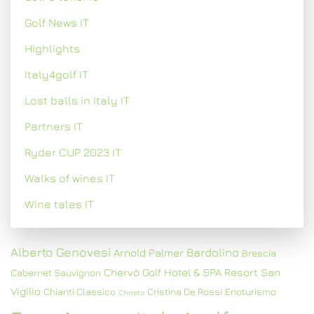
Golf News IT
Highlights
Italy4golf IT
Lost balls in Italy IT
Partners IT
Ryder CUP 2023 IT
Walks of wines IT
Wine tales IT
Alberto Genovesi
Bardolino
Arnold Palmer
Brescia
Chervò Golf Hotel & SPA Resort San
Cabernet Sauvignon
Vigilio
Chianti Classico
Cristina De Rossi
Enoturismo
Christo