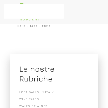
Passa al contenuto principale
HOME
BLOG
ROMA
Le nostre
Rubriche
LOST BALLS IN ITALY
WINE TALES
WALKS OF WINES