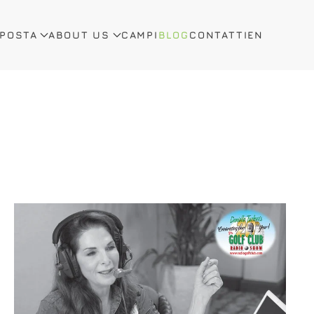
OPOSTA
ABOUT US
CAMPI
BLOG
CONTATTI
EN