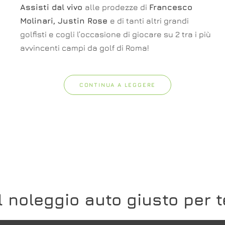
Assisti dal vivo
alle prodezze di
Francesco
Molinari, Justin Rose
e di tanti altri grandi
golfisti e cogli l’occasione di giocare su 2 tra i più
avvincenti campi da golf di Roma!
CONTINUA A LEGGERE
Il noleggio auto giusto per t