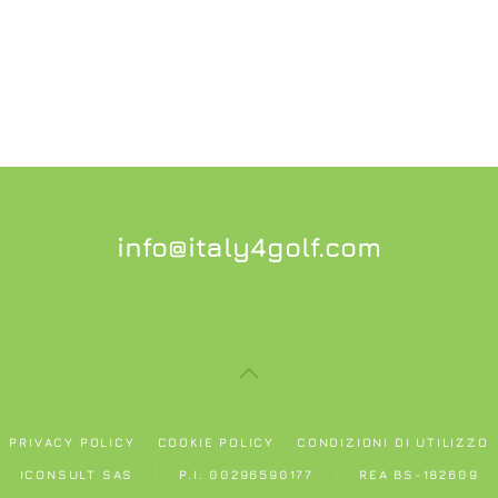
info@italy4golf.com
PRIVACY POLICY
COOKIE POLICY
CONDIZIONI DI UTILIZZO
ICONSULT SAS
P.I. 00296590177
REA BS-182609