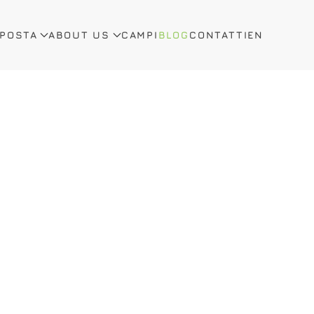
OPOSTA
ABOUT US
CAMPI
BLOG
CONTATTI
EN