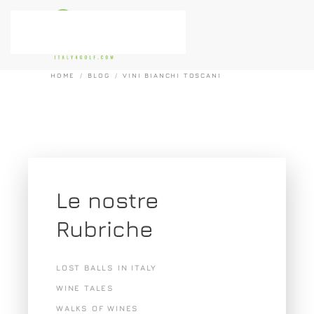
Passa al contenuto principale
HOME
BLOG
VINI BIANCHI TOSCANI
Le nostre
Rubriche
LOST BALLS IN ITALY
WINE TALES
WALKS OF WINES