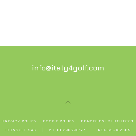
info@italy4golf.com
PRIVACY POLICY
COOKIE POLICY
CONDIZIONI DI UTILIZZO
ICONSULT SAS
P.I. 00296590177
REA BS-182609