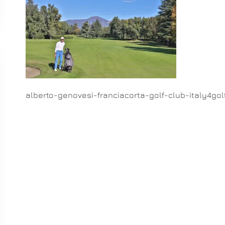
alberto-genovesi-franciacorta-golf-club-italy4gol