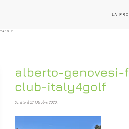
LA PR
LY4GOLF
alberto-genovesi-f
club-italy4golf
Scritto il
27 Ottobre 2020
.