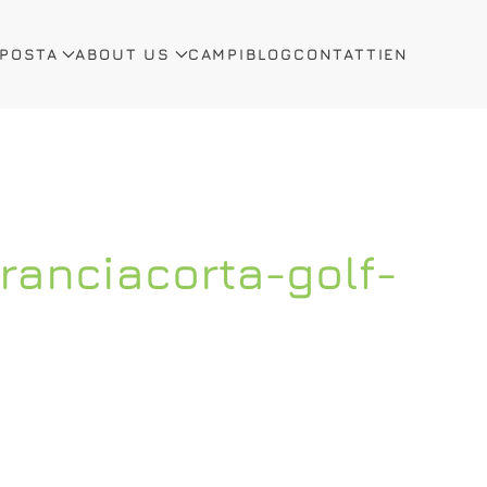
OPOSTA
ABOUT US
CAMPI
BLOG
CONTATTI
EN
ranciacorta-golf-