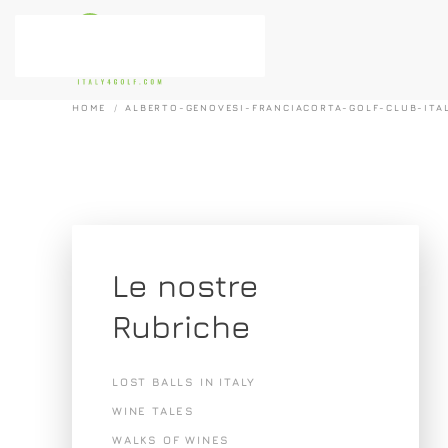
Passa al contenuto principale
HOME
ALBERTO-GENOVESI-FRANCIACORTA-GOLF-CLUB-ITA
Le nostre
Rubriche
LOST BALLS IN ITALY
WINE TALES
WALKS OF WINES