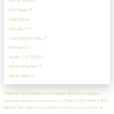
Golf e turismo
Golf News IT
Highlights
Italy4golf IT
Lost balls in Italy IT
Partners IT
Ryder CUP 2023 IT
Walks of wines IT
Wine tales IT
Alberto Genovesi
Bardolino
Arnold Palmer
Brescia
Chervò Golf Hotel & SPA
Cabernet Sauvignon
Castelfalfi Golf Club
Resort San Vigilio
Chianti Classico
Cristina De
Chianti
Christo