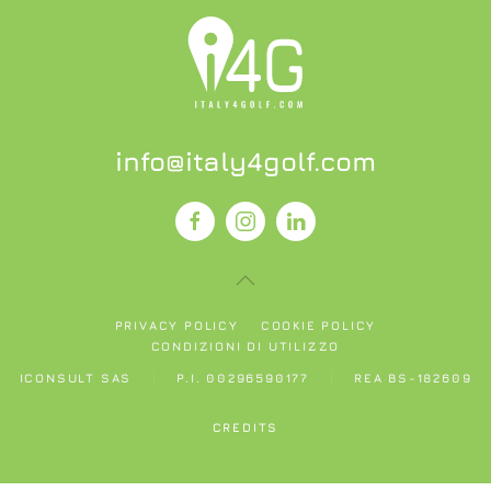
info@italy4golf.com
PRIVACY POLICY
COOKIE POLICY
CONDIZIONI DI UTILIZZO
ICONSULT SAS
P.I. 00296590177
REA BS-182609
CREDITS