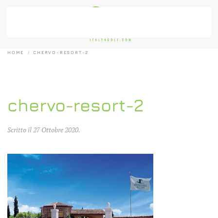
Passa al contenuto principale
HOME
CHERVO-RESORT-2
chervo-resort-2
Scritto il
27 Ottobre 2020
.