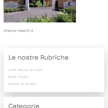
chervo-resort-2
Le nostre Rubriche
LOST BALLS IN ITALY
WINE TALES
WALKS OF WINES
Categorie