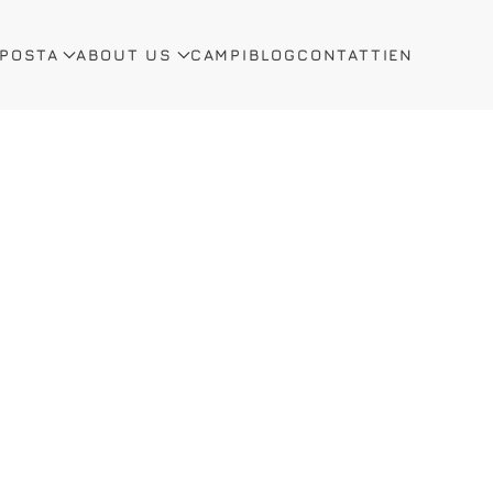
OPOSTA
ABOUT US
CAMPI
BLOG
CONTATTI
EN