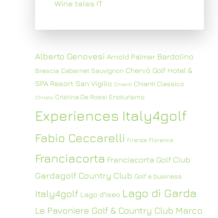
Wine tales IT
Alberto Genovesi
Bardolino
Arnold Palmer
Chervò Golf Hotel &
Brescia
Cabernet Sauvignon
SPA Resort San Vigilio
Chianti Classico
Chianti
Cristina De Rossi
Enoturismo
Christo
Experiences Italy4golf
Fabio Ceccarelli
Firenze
Florence
Franciacorta
Franciacorta Golf Club
Gardagolf Country Club
Golf e business
Lago di Garda
Italy4golf
Lago d'Iseo
Le Pavoniere Golf & Country Club
Marco