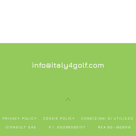
info@italy4golf.com
PRIVACY POLICY
COOKIE POLICY
CONDIZIONI DI UTILIZZO
ICONSULT SAS
P.I. 00296590177
REA BS-182609