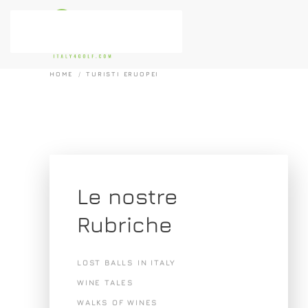
Passa al contenuto principale
HOME
TURISTI ERUOPEI
Le nostre
Rubriche
LOST BALLS IN ITALY
WINE TALES
WALKS OF WINES