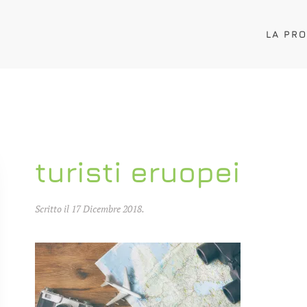
LA PR
turisti eruopei
Scritto il
17 Dicembre 2018
.