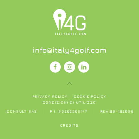
info@italy4golf.com
PRIVACY POLICY
COOKIE POLICY
CONDIZIONI DI UTILIZZO
ICONSULT SAS
P.I. 00296590177
REA BS-182609
CREDITS