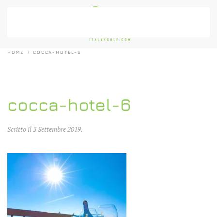
Passa al contenuto principale
HOME
COCCA-HOTEL-6
cocca-hotel-6
Scritto il
3 Settembre 2019
.