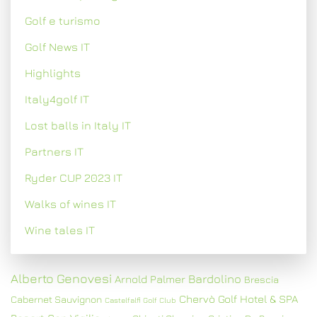
Golf e turismo
Golf News IT
Highlights
Italy4golf IT
Lost balls in Italy IT
Partners IT
Ryder CUP 2023 IT
Walks of wines IT
Wine tales IT
Alberto Genovesi
Bardolino
Arnold Palmer
Brescia
Chervò Golf Hotel & SPA
Cabernet Sauvignon
Castelfalfi Golf Club