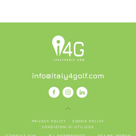
info@italy4golf.com
PRIVACY POLICY
COOKIE POLICY
CONDIZIONI DI UTILIZZO
ICONSULT SAS
P.I. 00296590177
REA BS-182609