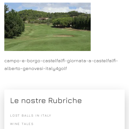
campo-e-borgo-castelfalfi-giornata-a-castelfalfi-
alberto-genovesi-italy4golf
Le nostre Rubriche
LOST BALLS IN ITALY
WINE TALES