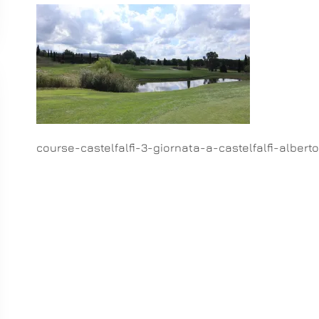
course-castelfalfi-3-giornata-a-castelfalfi-albert