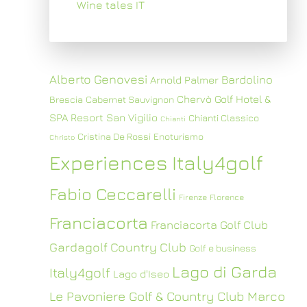
Wine tales IT
Alberto Genovesi
Bardolino
Arnold Palmer
Chervò Golf Hotel &
Brescia
Cabernet Sauvignon
SPA Resort San Vigilio
Chianti Classico
Chianti
Cristina De Rossi
Enoturismo
Christo
Experiences Italy4golf
Fabio Ceccarelli
Firenze
Florence
Franciacorta
Franciacorta Golf Club
Gardagolf Country Club
Golf e business
Lago di Garda
Italy4golf
Lago d'Iseo
Le Pavoniere Golf & Country Club
Marco