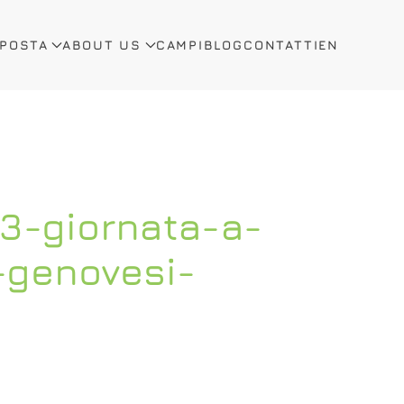
OPOSTA
ABOUT US
CAMPI
BLOG
CONTATTI
EN
-3-giornata-a-
o-genovesi-