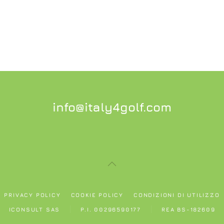
info@italy4golf.com
PRIVACY POLICY
COOKIE POLICY
CONDIZIONI DI UTILIZZO
ICONSULT SAS
P.I. 00296590177
REA BS-182609