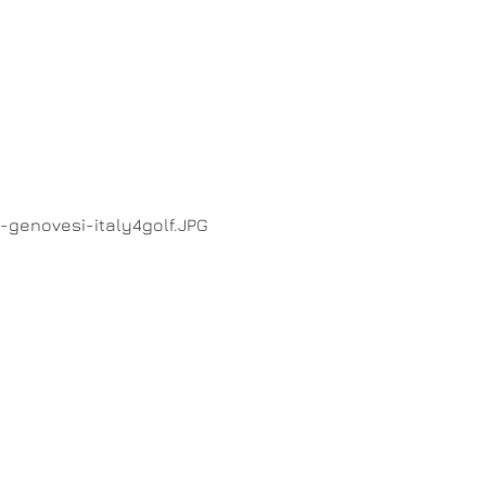
o-genovesi-italy4golf.JPG