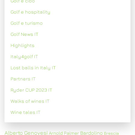
Golf e cibo
Golf e hospitality
Golf e turismo
Golf News IT
Highlights
Italy4golf IT
Lost balls in Italy IT
Partners IT
Ryder CUP 2023 IT
Walks of wines IT
Wine tales IT
Alberto Genovesi
Bardolino
Arnold Palmer
Brescia