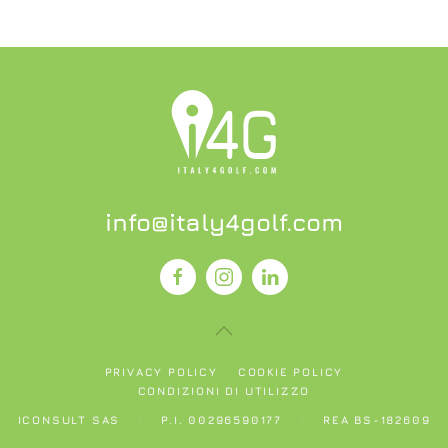
info@italy4golf.com
PRIVACY POLICY
COOKIE POLICY
CONDIZIONI DI UTILIZZO
ICONSULT SAS
P.I. 00296590177
REA BS-182609