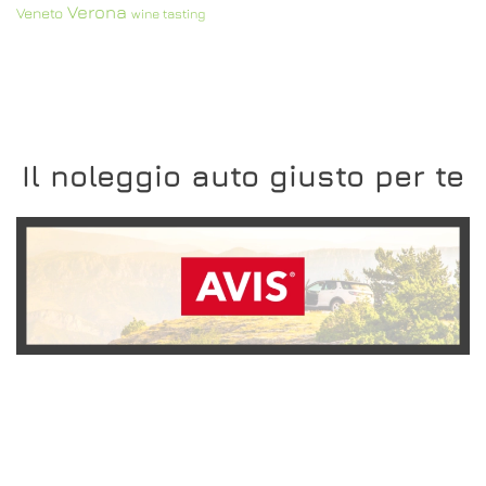
Verona
Veneto
wine tasting
Il noleggio auto giusto per te
SCOPRI L'OFFERTA